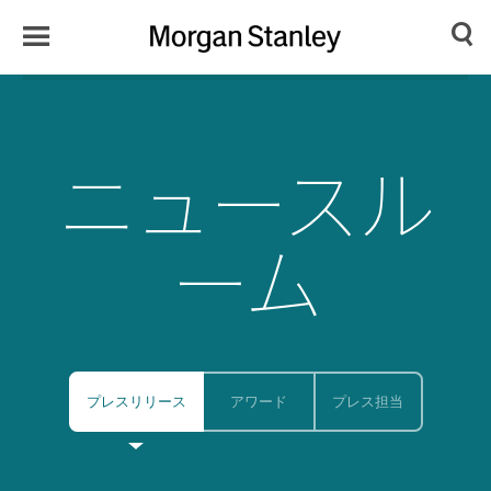
Toggle
Morgan
Search
Menu
Stanley
Japan
ニュースル
ーム
プレスリリース
アワード
プレス担当