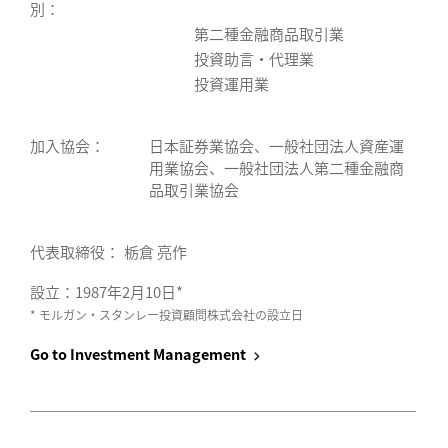
別：
第二種金融商品取引業
投資助言・代理業
投資運用業
加入協会：
日本証券業協会、一般社団法人資産運
用業協会、一般社団法人第二種金融商
品取引業協会
代表取締役：
栃倉 亮作
設立：1987年2月10日*
* モルガン・スタンレー投資顧問株式会社の設立日
Go to Investment Management