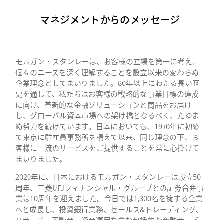
マネジメントからのメッセージ
モルガン・スタンレーは、お客様の立場を第一に考え、
個々のニーズを深く理解することを設立以来の変わらぬ
企業理念としてまいりました。80年以上にわたる長い歴
史を通して、私たちはお客様の戦略的な事業目標の達成
に向け、革新的な金融ソリューションと商品をお届け
し、グローバル資本市場への架け橋となるべく、たゆま
ぬ努力を続けています。日本においても、1970年に初め
て東京に駐在員事務所を構えて以来、同じ理念の下、お
客様に一流のサービスをご提供することを常に心掛けて
まいりました。
2020年に、日本におけるモルガン・スタンレーは設立50
周年、三菱UFJフィナンシャル・グループとの証券合弁事
業は10周年を迎えました。今日では1,300名を擁する企業
へと成長し、投資銀行業務、セールス&トレーディング、