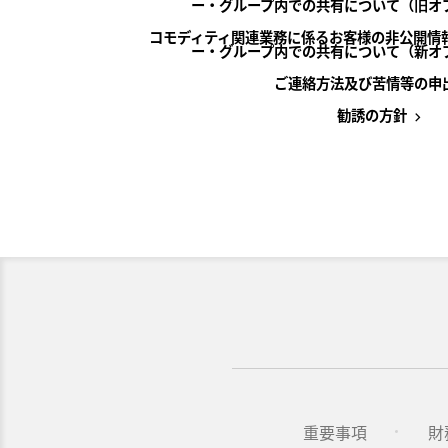
ー・グループ内での共有について（旧オ
コモディティ関連業務に係るお客様の非公開情
ー・グループ内での共有について（新オ
ご連絡方法及び苦情等の申
勧誘の方針
重要事項
財