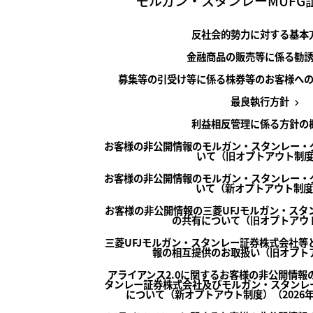
モルガン・スタンレーMUFG
反社会的勢力に対する基本
金融商品の販売等に係る勧
募集等の引受け等に係る株券等のお客様へ
最良執行方針
利益相反管理に係る方針の
お客様の非公開情報のモルガン・スタンレー・
いて（旧オプトアウト制
お客様の非公開情報のモルガン・スタンレー・
いて（新オプトアウト制度
お客様の非公開情報の三菱UFJモルガン・スタ
の共有について（旧オプトアウ
三菱UFJモルガン・スタンレー証券株式会社等
報の相互提供のお取扱い（旧オプト
アライアンス2.0に関するお客様の非公開情報
タンレー証券株式会社及びモルガン・スタンレ
について（新オプトアウト制度）（2026