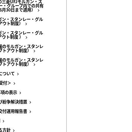
の三菱UFJモルガン・ス
ー・グループ内での共有
6月30日まで適用）
ガン・スタンレー・グル
アウト制度）
ガン・スタンレー・グル
ウト制度 ）
報のモルガン・スタンレ
プトアウト制度）
報のモルガン・スタンレ
プトアウト制度）
について
受付＞
事項の表示
び紛争解決措置
交付運用報告書
明
る方針