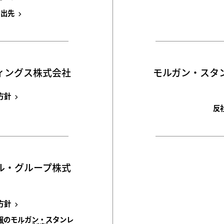
申出先
ィングス株式会社
モルガン・スタ
方針
反
ル・グループ株式
方針
報のモルガン・スタンレ