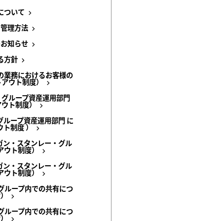
について
ク管理方法
のお知らせ
る方針
の業務におけるお客様の
トアウト制度）
・グループ資産運用部門
アウト制度）
ループ資産運用部門 に
ト制度 ）
ガン・スタンレー・グル
アウト制度）
ガン・スタンレー・グル
アウト制度）
グループ内での共有につ
度）
グループ内での共有につ
度）