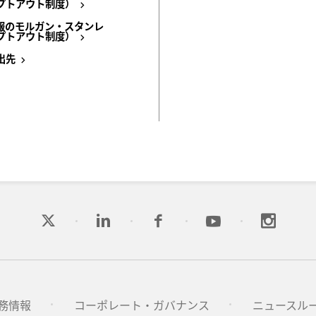
プトアウト制度）
報のモルガン・スタンレ
プトアウト制度）
出先
務情報
コーポレート・ガバナンス
ニュースル