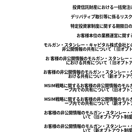
投資信託財産における一括発注
デリバティブ取引等に係るリス
特定投資家制度に関する期限日
お客様本位の業務運営に関す
モルガン・スタンレー・キャピタル株式会社と
非公開情報の共有について（ 旧オプ
お 客様の非公開情報のモルガン・スタンレー
における共有について（ 旧オプト
お客様の非公開情報のモルガン・スタンレー・グ
おける共有について（新オプトアウ
MSIM戦略に関するお客様の非公開情報のモル
ープ内での共有について（旧オプト
MSIM戦略に関するお客様の非公開情報のモル
ープ内での共有について（新オプト
お客様の非公開情報のモルガン・スタンレー・
いて（旧オプトアウト制
お客様の非公開情報のモルガン・スタンレー・
いて（新オプトアウト制