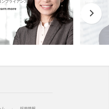
コンプライアンス
learn more
earn more
Next
ーム
採用情報