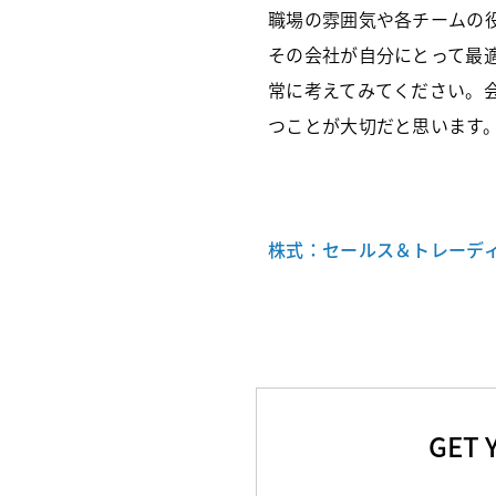
職場の雰囲気や各チームの
その会社が自分にとって最
常に考えてみてください。
つことが大切だと思います
株式：セールス＆トレーディ
GET 