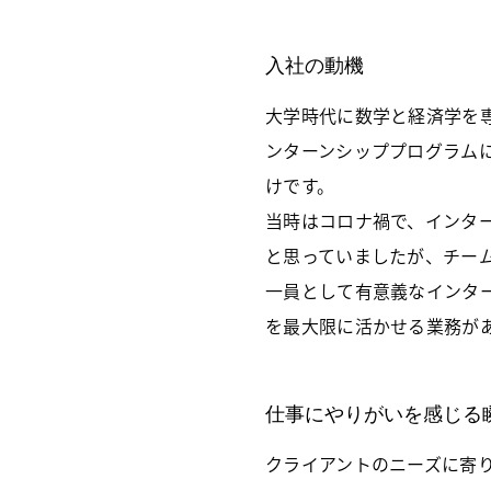
入社の動機
大学時代に数学と経済学を
ンターンシッププログラム
けです。
当時はコロナ禍で、インタ
と思っていましたが、チー
一員として有意義なインタ
を最大限に活かせる業務が
仕事にやりがいを感じる
クライアントのニーズに寄