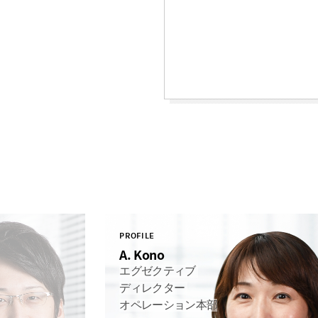
PROFILE
A. Kono
エグゼクティブ
ディレクター
オペレーション本部