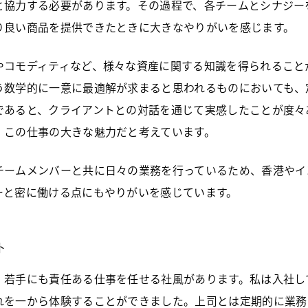
と協力する必要があります。その過程で、各チームとシナジー
り良い商品を提供できたときに大きなやりがいを感じます。
やコモディティなど、様々な資産に関する知識を得られること
う数学的に一意に最適解が求まると思われるものにおいても、
であると、クライアントとの対話を通じて実感したことが度々
、この仕事の大きな魅力だと考えています。
チームメンバーと共に日々の業務を行っているため、香港やイ
ーと密に働ける点にもやりがいを感じています。
ト
、若手にも責任ある仕事を任せる社風があります。私は入社し
れを一から体験することができました。上司とは定期的に業務