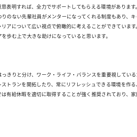
意思表明すれば、全力でサポートしてもらえる環境があります
わりのない先輩社員がメンターになってくれる制度もあり、キ
ャリアについて広い視点で俯瞰的に考えることができています
アを歩む上で大きな助けになっていると思います。
はっきりと分け、ワーク・ライフ・バランスを重要視している
レストランを開拓したり、常にリフレッシュできる環境を作る
では有給休暇を適切に取得することが強く推奨されており、家