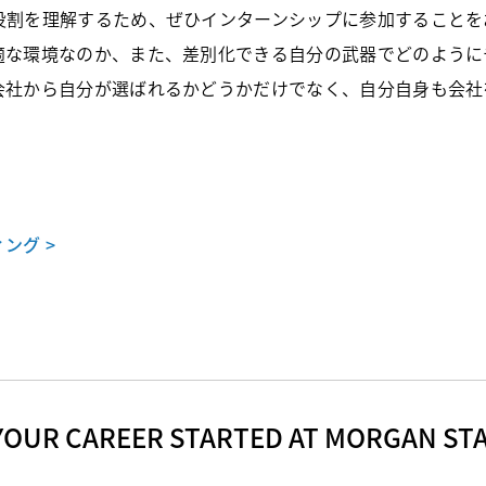
役割を理解するため、ぜひインターンシップに参加することを
適な環境なのか、また、差別化できる自分の武器でどのように
会社から自分が選ばれるかどうかだけでなく、自分自身も会社
。
ング >
YOUR CAREER STARTED AT MORGAN ST