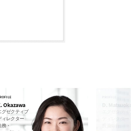
ROFILE
PROFILE
K. Okazawa
D. Matsuok
エグゼクティブ
エグゼクティ
ディレクター
ディレクター
法務・
投資銀行