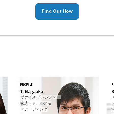
Find Out How
PROFILE
P
T. Nagaoka
ヴァイス プレジデント
株式：セールス＆
トレーディング