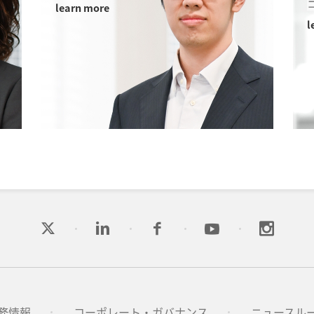
learn more
l
務情報
コーポレート・ガバナンス
ニュースル