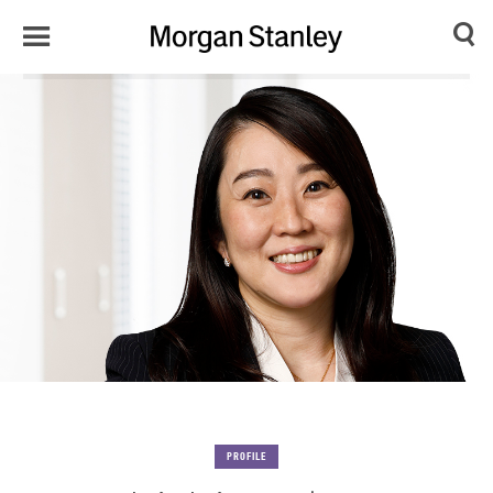
Toggle
Morgan
Search
Menu
Stanley
Japan
PROFILE