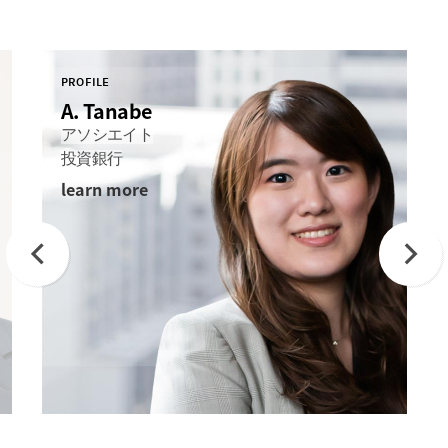
PROFILE
A. Tanabe
アソシエイト
投資銀行
learn more
Previous
Next