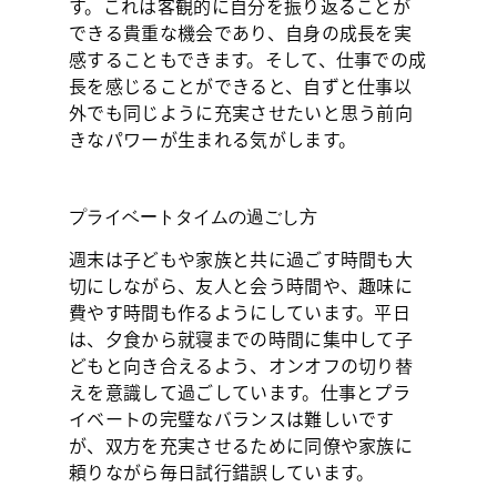
す。これは客観的に自分を振り返ることが
できる貴重な機会であり、自身の成長を実
感することもできます。そして、仕事での成
長を感じることができると、自ずと仕事以
外でも同じように充実させたいと思う前向
きなパワーが生まれる気がします。
プライベートタイムの過ごし方
週末は子どもや家族と共に過ごす時間も大
切にしながら、友人と会う時間や、趣味に
費やす時間も作るようにしています。平日
は、夕食から就寝までの時間に集中して子
どもと向き合えるよう、オンオフの切り替
えを意識して過ごしています。仕事とプラ
イベートの完璧なバランスは難しいです
が、双方を充実させるために同僚や家族に
頼りながら毎日試行錯誤しています。