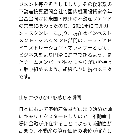
ジメント等を担当しました。その後米系の
不動産投資顧問会社で国内機関投資家や年
金基金向けに米国・欧州の不動産ファンド
の営業に携わったのち、2021年にモルガ
ン・スタンレーに戻り、現在はインベスト
メント・マネジメント部門のチーフ・アド
ミニストレーション・オフィサーとして、
ビジネスをより円滑に運営できるよう、ま
たチームメンバーが個々にやりがいを持っ
て取り組めるよう、組織作りに携わる日々
です。
仕事にやりがいを感じる瞬間
日本において不動産金融が広まり始めた頃
にキャリアをスタートしたので、不動産市
場に金融が介在することによって流動性が
高まり、不動産の資産価値の地位が確立し