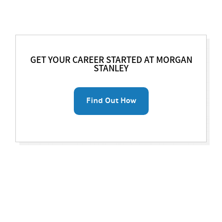
GET YOUR CAREER STARTED AT MORGAN
STANLEY
Find Out How