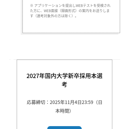
※ アプリケーションを提出しWEBテストを受検され
た方に、WEB面接（録画形式）の案内をお送りしま
す（選考対象外の方は除く）。
2027年国内大学新卒採用本選
考
応募締切：2025年11月4日23:59（日
本時間）