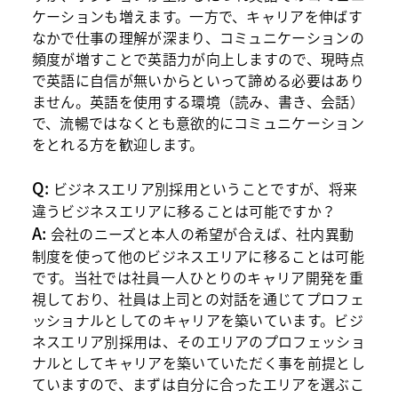
ケーションも増えます。一方で、キャリアを伸ばす
なかで仕事の理解が深まり、コミュニケーションの
頻度が増すことで英語力が向上しますので、現時点
で英語に自信が無いからといって諦める必要はあり
ません。英語を使用する環境（読み、書き、会話）
で、流暢ではなくとも意欲的にコミュニケーション
をとれる方を歓迎します。
Q:
ビジネスエリア別採用ということですが、将来
違うビジネスエリアに移ることは可能ですか？
A:
会社のニーズと本人の希望が合えば、社内異動
制度を使って他のビジネスエリアに移ることは可能
です。当社では社員一人ひとりのキャリア開発を重
視しており、社員は上司との対話を通じてプロフェ
ッショナルとしてのキャリアを築いています。ビジ
ネスエリア別採用は、そのエリアのプロフェッショ
ナルとしてキャリアを築いていただく事を前提とし
ていますので、まずは自分に合ったエリアを選ぶこ