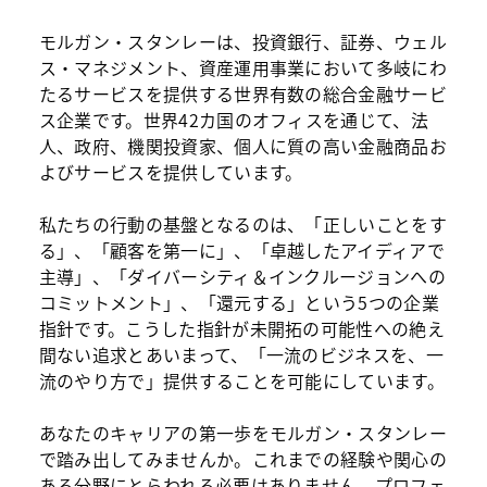
モルガン・スタンレーは、投資銀行、証券、ウェル
ス・マネジメント、資産運用事業において多岐にわ
たるサービスを提供する世界有数の総合金融サービ
ス企業です。世界42カ国のオフィスを通じて、法
人、政府、機関投資家、個人に質の高い金融商品お
よびサービスを提供しています。
私たちの行動の基盤となるのは、「正しいことをす
る」、「顧客を第一に」、「卓越したアイディアで
主導」、「ダイバーシティ＆インクルージョンへの
コミットメント」、「還元する」という5つの企業
指針です。こうした指針が未開拓の可能性への絶え
間ない追求とあいまって、「一流のビジネスを、一
流のやり方で」提供することを可能にしています。
あなたのキャリアの第一歩をモルガン・スタンレー
で踏み出してみませんか。これまでの経験や関心の
ある分野にとらわれる必要はありません。プロフェ