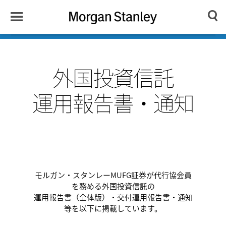
Toggle
Morgan
Search
Menu
Stanley
Japan
外国投資信託
運用報告書・通知
モルガン・スタンレーMUFG証券が代行協会員
を務める外国投資信託の
運用報告書（全体版）・交付運用報告書・通知
等を以下に掲載しています。