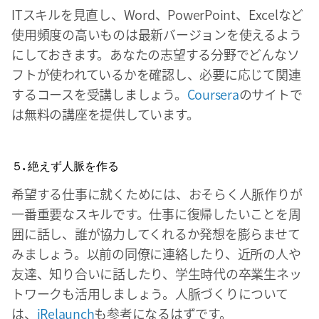
ITスキルを見直し、Word、PowerPoint、Excelなど
使用頻度の高いものは最新バージョンを使えるよう
にしておきます。あなたの志望する分野でどんなソ
フトが使われているかを確認し、必要に応じて関連
するコースを受講しましょう。
Coursera
のサイトで
は無料の講座を提供しています。
５. 絶えず人脈を作る
希望する仕事に就くためには、おそらく人脈作りが
一番重要なスキルです。仕事に復帰したいことを周
囲に話し、誰が協力してくれるか発想を膨らませて
みましょう。以前の同僚に連絡したり、近所の人や
友達、知り合いに話したり、学生時代の卒業生ネッ
トワークも活用しましょう。人脈づくりについて
は、
iRelaunch
も参考になるはずです。