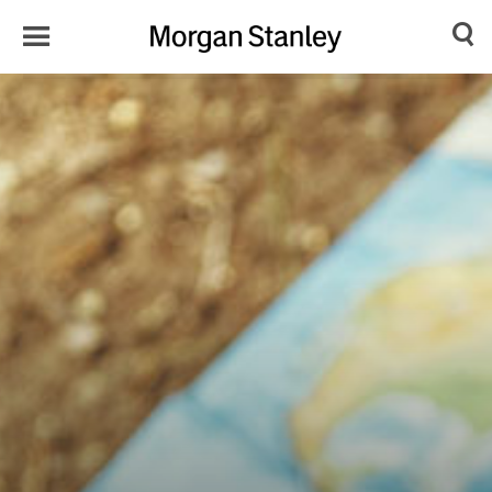
Toggle
Morgan
Search
Menu
Stanley
Japan