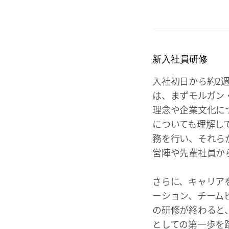
新入社員研修
入社初日から約2
は、まずモルガン
理念や企業文化に
についても理解し
務を行い、それら
営陣や先輩社員か
さらに、キャリア
ーション、チーム
の研修が終わると
としての第一歩を