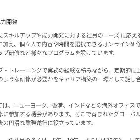
能力開発
たスキルアップや能力開発に対する社員のニーズ に応え
に加え、個々人で内容や時間を選択できるオンライン研
ップ研修など様々なプログラムを設けています。
ブ・トレーニングで実務の経験を積みながら、定期的に
のような研修が必要かをキャリア構築の一環として話し
。
ては、ニューヨーク、香港、インドなどの海外オフィス
修に参加する機会があります。そこで育まれたグローバ
後の円滑な業務遂行に役立っています。