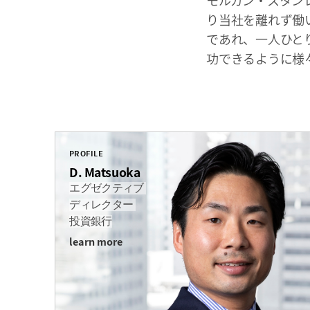
モルガン・スタン
り当社を離れず働
であれ、一人ひと
功できるように様
PROFILE
D. Matsuoka
エグゼクティブ
ディレクター
投資銀行
learn more