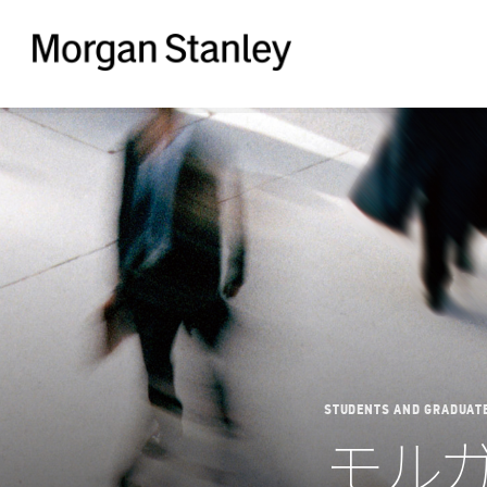
Morgan
Stanley
STUDENTS AND GRADUAT
モル