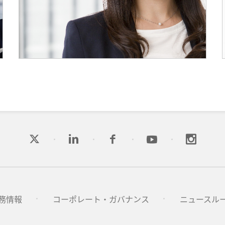
務情報
コーポレート・ガバナンス
ニュースル