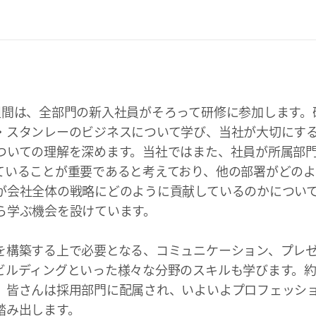
週間は、全部門の新入社員がそろって研修に参加します。
・スタンレーのビジネスについて学び、当社が大切にす
ついての理解を深めます。当社ではまた、社員が所属部
ていることが重要であると考えており、他の部署がどの
が会社全体の戦略にどのように貢献しているのかについ
ら学ぶ機会を設けています。
を構築する上で必要となる、コミュニケーション、プレ
ビルディングといった様々な分野のスキルも学びます。約
、皆さんは採用部門に配属され、いよいよプロフェッシ
踏み出します。