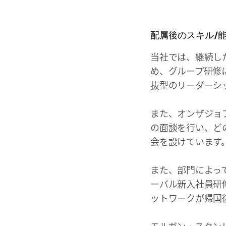
配属後のスキル/
当社では、継続し
め、グループ研修
抜型のリーダーシ
また、オンザジョ
の面談を行い、ど
会を設けています
また、部門によっ
ーバル新入社員研
ットワークが帰国