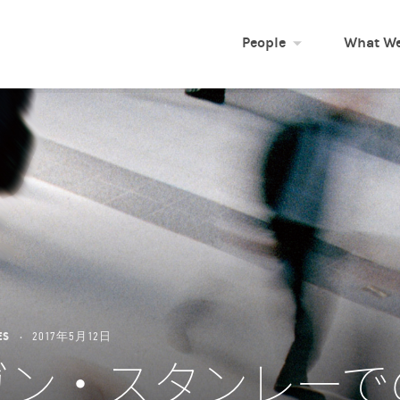
People
What We
ES
2017年5月12日
ガン・スタンレーで