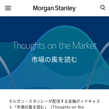
Toggle
Morgan
Search
Menu
Stanley
Japan
Thoughts on the Market
市場の風を読む
モルガン・スタンレーが配信する金融ポッドキャス
ト「市場の風を読む」（Thoughts on the