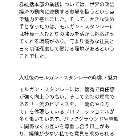
券統括本部の業務については、世界の政治
経済の動向に連動する市場を扱うという点
で魅力を感じました。そして、大きな決め
手となったのは、モルガン・スタンレーに
は社員一人ひとりの強みを活かし挑戦させ
てくれる環境があり、何より優秀な社員と
日々切磋琢磨して働ける環境があるという
ことでした。
入社後のモルガン・スタンレーの印象・魅力
モルガン・スタンレーには、優秀で責任感
が強く向上心の高い、そして会社の理念で
ある「一流のビジネスを、一流のやり方
で」を体現しているプロフェッショナルが
多く働いています。バックグラウンドや経験
に関係なくお互いを尊重し合う風土があ
り、経験が少ない私でも意見を求められる