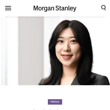
Toggle
Morgan
Search
Menu
Stanley
Japan
PROFILE