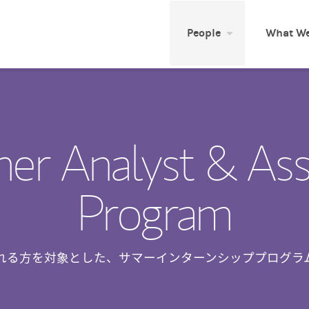
People
What We
r Analyst & Ass
Program
れる方を対象とした、サマーインターンシッププログラ