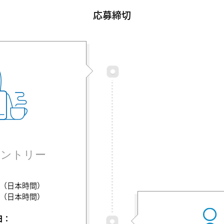
応募締切
エントリー
：
:55（日本時間）
:55（日本時間）
日：