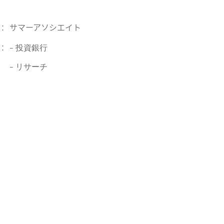
サマーアソシエイト
：
：
– 投資銀行
– リサーチ