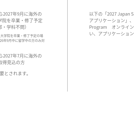
から2027年9月に海外の
以下の「2027 Japan 
学院を卒業・修了予定
アプリケーション」、もしくは
部・学科不問）
Program オンラ
い、アプリケーショ
・大学院を卒業・修了予定の場
2026年9月中に留学中の方のみ対
から2027年7月に海外の
取得見込の方
要とされます。