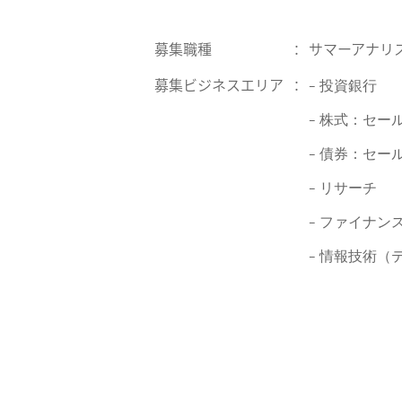
募集職種
サマーアナリ
：
募集ビジネスエリア
：
– 投資銀行
– 株式：セー
– 債券：セー
– リサーチ
– ファイナン
– 情報技術（