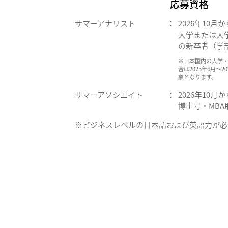
応募資格
サマーアナリスト
：
2026年10月
大学または大
の新卒者（学
※日本国内の大学
合は2025年6月～
象となります。
サマーアソシエイト
：
2026年10月
博士号・MBA
※ビジネスレベルの日本語および英語力が必