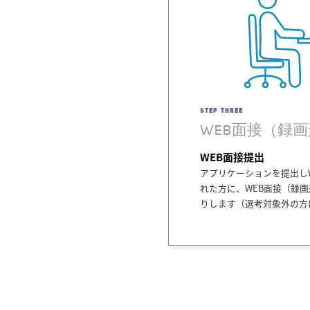
STEP THREE
WEB面接（録
WEB面接提出
アプリケーションを提出し
れた方に、WEB面接（録
りします（選考対象外の方