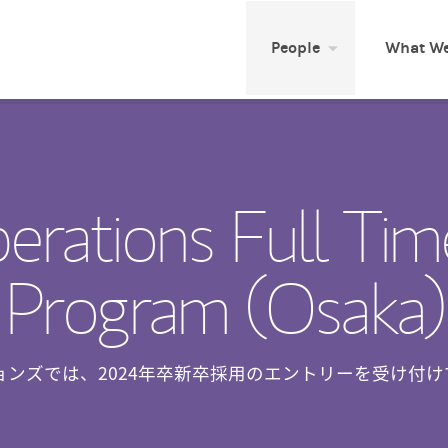
People
What We
rations Full Tim
Program (Osaka)
ョンズでは、2024年卒新卒採用のエントリーを受け付け