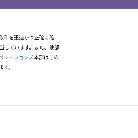
取引を迅速かつ正確に確
当しています。また、他部
ペレーションズ
本部はこの
ます。