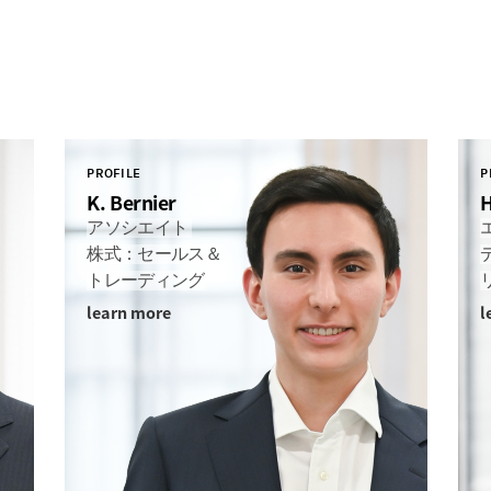
PROFILE
P
K. Bernier
H
アソシエイト
株式：セールス＆
トレーディング
learn more
l