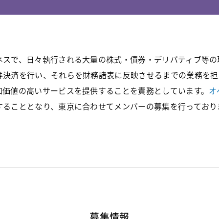
ネスで、日々執行される大量の株式・債券・デリバティブ等の
券決済を行い、それらを財務諸表に反映させるまでの業務を担
加価値の高いサービスを提供することを責務としています。
オ
することとなり、東京に合わせてメンバーの募集を行っており
募集情報