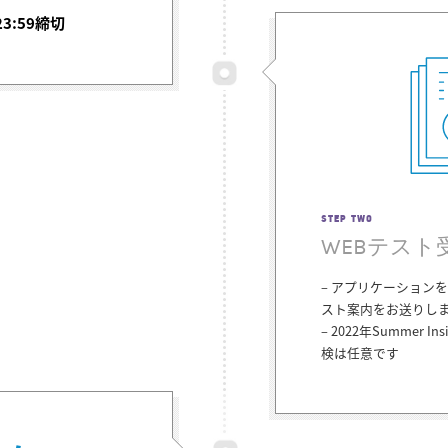
3:59締切
STEP TWO
WEBテスト
– アプリケーション
スト案内をお送りし
– 2022年Summer I
検は任意です