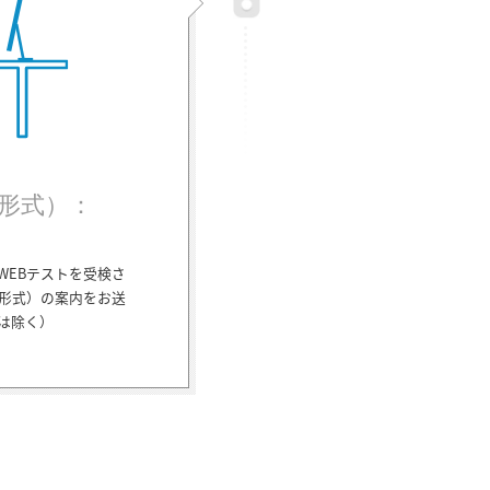
画形式）：
WEBテストを受検さ
画形式）の案内をお送
は除く）