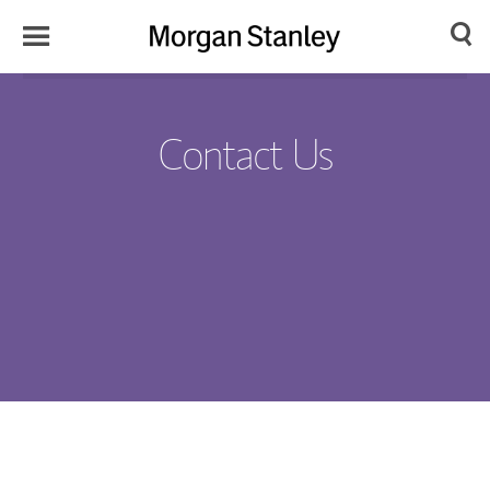
Toggle
Morgan
Search
Menu
Stanley
Japan
Contact Us