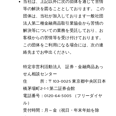
当社は、上記以外に次の団体を通じて苦情
等の解決を図ることとしております。 この
団体は、当社が加入しております一般社団
法人第二種金融商品取引業協会から苦情の
解決等についての業務を受託しており、お
客様からの苦情等を受け付けております。
この団体をご利用になる場合には、次の連
絡先までお申出ください。
特定非営利活動法人 証券・金融商品あっ
せん相談センター
住 所：〒103-0025 東京都中央区日本
橋茅場町2-1-1 第二証券会館
電話番号：0120-64-5005 （フリーダイヤ
ル）
受付時間：月～金（祝日・年末年始を除