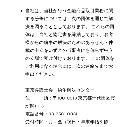
当社は、当社が行う金融商品取引業務に関
する紛争については、次の団体を通じて解
決を図ることとしております。 これらの団
体は、当社と協定書を締結しており、お客
様からの紛争の解決のためのあっせん・仲
裁の申立をいずれの当事者にも偏らず中立
の立場で受け付けております。 この団体を
ご利用になる場合には、次の連絡先までお
申出ください。
東京弁護士会 紛争解決センター
住 所：〒100-0013 東京都千代田区霞
が関1-1-3
電話番号：03-3581-0031
受付時間：月～金（祝日・年末年始を除