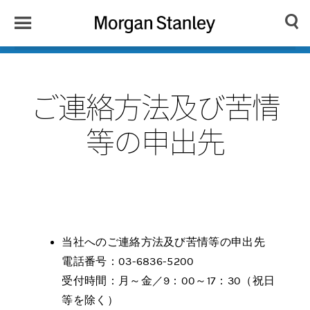
Toggle
Morgan
Search
Menu
Stanley
Japan
ご連絡方法及び苦情
等の申出先
当社へのご連絡方法及び苦情等の申出先
電話番号：03-6836-5200
受付時間：月～金／9：00～17：30（祝日
等を除く）