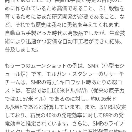
めに作られているため高価であること、３）穀物を
育てるためにはまだ研究開発が必要であること、な
ど。それでも歴史は我々に勇気を与えてくれます。
自動車も手製だった時代は高級品でしたが、生産技
術により迅速かつ安価な自動車工場ができた結果、
普及しました。
もう一つのムーンショットの例は、SMR（小型モジ
ュール炉）です。モルガン・スタンレーのリサーチ
チームは、SMRの電力1キロワット時あたりの総コ
ストは、石炭では0.106米ドル/kWh（従来の原子力
では0.167米ドル）であるのに対し、約0.06米ド
ル/kWhであると計算しています。また、SMRは安定
しており、石炭の40%の発電効率に対して89%の発
電効率と推定されています。さらに、SMRのライフ
サイクルカーボンフットプリントは石炭発電の約6%