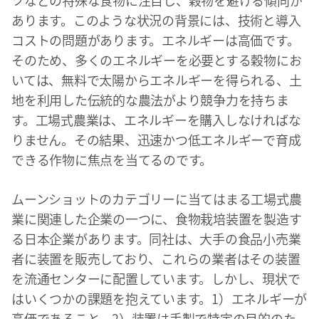
ツなどの特殊な食物に注目し、穀物を避ける傾向が
あります。このような状況の背景には、技術と導入
コストの問題があります。エネルギーは高価です。
そのため、多くのエネルギーを必要とする穀物にお
いては、無料で太陽からエネルギーを得られる、土
地を利用した伝統的な農法がより競争力を持ちま
す。工場式農業は、エネルギーを購入しなければな
りません。その結果、迅速かつ低エネルギーで育成
できる作物に焦点を当てるのです。
ムーンショットのカテゴリーに当てはまる工場式農
業に関連した企業の一つに、食物栽培装置を製造す
る日本企業があります。同社は、大手の食品小売業
者に装置を販売しており、これらの業者はその装置
を流通センターに配置しています。しかし、現状で
はいくつかの課題を抱えています。1）エネルギーが
高価であること、2）装置は手製で特定の目的のた