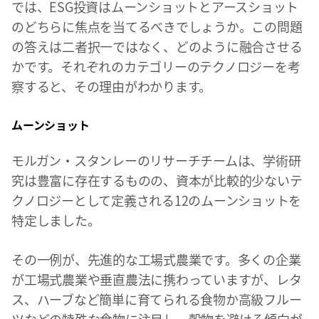
では、ESG投資はムーンショットとアースショット
のどちらに焦点を当てるべきでしょうか。この問題
の答えは二者択一ではなく、どのように融合させる
かです。それぞれのカテゴリーのテクノロジーを考
察すると、その理由がわかります。
ムーンショット
モルガン・スタンレーのリサーチチームは、学術研
究は豊富に存在するものの、資本が比較的少ないテ
クノロジーとして定義される12のムーンショットを
特定しました。
その一例が、先進的な工場式農業です。多くの企業
が工場式農業や垂直農法に携わっていますが、レタ
ス、ハーブなど簡単に育てられる食物か高級フルー