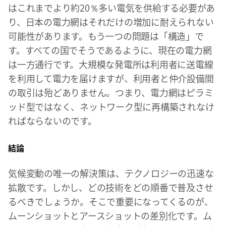
はこれまでより約20％多い電気を供給する必要があ
り、日本の電力網はそれだけの増加に耐えられない
可能性があります。もう一つの問題は「構造」で
す。すべての国でそうであるように、現在の電力網
は一方通行です。大規模な発電所は利用者に送電線
を利用して電力を届けますが、利用者と仲介設備間
の取引は殆どありません。つまり、電力網はピラミ
ッド型ではなく、ネットワーク型に再構築されなけ
ればならないのです。
結論
気候変動の唯一の解決策は、テクノロジーの迅速な
拡散です。しかし、どの技術をどの順番で普及させ
るべきでしょうか。そこで重要になってくるのが、
ムーンショットとアースショットの差別化です。ム