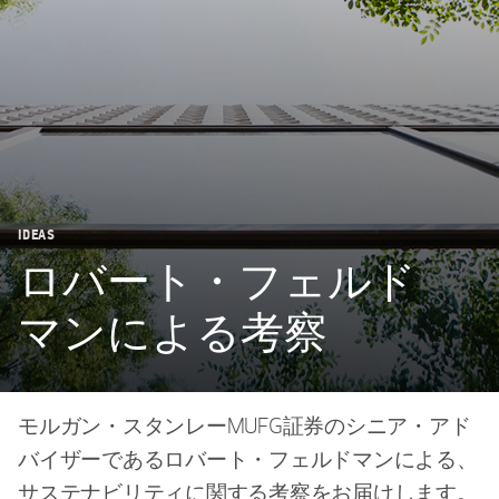
IDEAS
ロバート・フェルド
マンによる考察
モルガン・スタンレーMUFG証券のシニア・アド
バイザーであるロバート・フェルドマンによる、
サステナビリティに関する考察をお届けします。