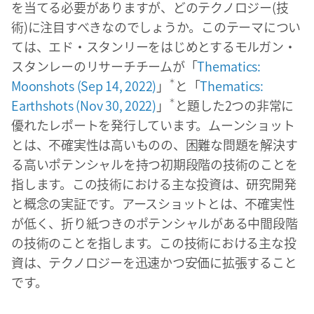
を当てる必要がありますが、どのテクノロジー(技
術)に注目すべきなのでしょうか。このテーマについ
ては、エド・スタンリーをはじめとするモルガン・
スタンレーのリサーチチームが「
Thematics:
Moonshots (Sep 14, 2022)
」
＊
と「
Thematics:
Earthshots (Nov 30, 2022)
」
＊
と題した2つの非常に
優れたレポートを発行しています。ムーンショット
とは、不確実性は高いものの、困難な問題を解決す
る高いポテンシャルを持つ初期段階の技術のことを
指します。この技術における主な投資は、研究開発
と概念の実証です。アースショットとは、不確実性
が低く、折り紙つきのポテンシャルがある中間段階
の技術のことを指します。この技術における主な投
資は、テクノロジーを迅速かつ安価に拡張すること
です。