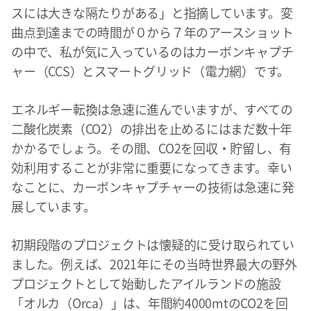
スには大きな隔たりがある」と指摘しています。変
曲点到達までの時間が０から７年のアースショット
の中で、私が気に入っているのはカーボンキャプチ
ャー（CCS）とスマートグリッド（電力網）です。
エネルギー転換は急速に進んでいますが、すべての
二酸化炭素（CO2）の排出を止めるにはまだ数十年
かかるでしょう。その間、CO2を回収・貯留し、有
効利用することが非常に重要になってきます。幸い
なことに、カーボンキャプチャーの技術は急速に発
展しています。
初期段階のプロジェクトは懐疑的に受け取られてい
ました。例えば、2021年にその当時世界最大の野外
プロジェクトとして始動したアイルランドの施設
「オルカ（Orca）」は、年間約4000mtのCO2を回